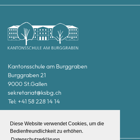
Kantonsschule am Burggraben
Burggraben 21
9000 St.Gallen
sekretariat@
ksbg.ch
Tel: +41 58 228 14 14
Intern
Diese Website verwendet Cookies, um die
Bedienfreundlichkeit zu erhöhen.
Datenschutzerklärung