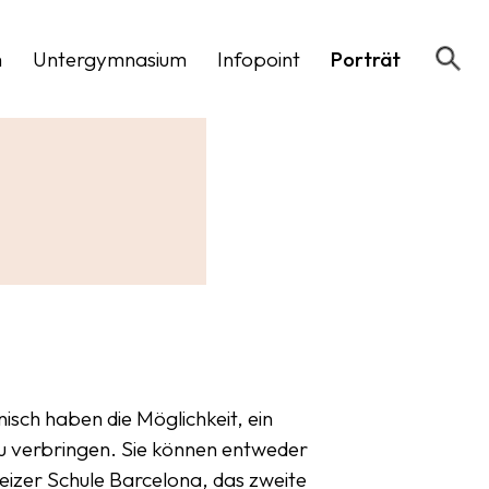
m
Untergymnasium
Infopoint
Porträt
sch haben die Möglichkeit, ein
u verbringen. Sie können entweder
eizer Schule Barcelona, das zweite