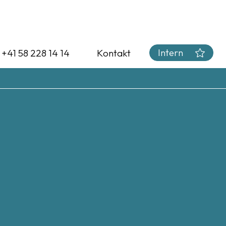
Intern
. +41 58 228 14 14
Kontakt