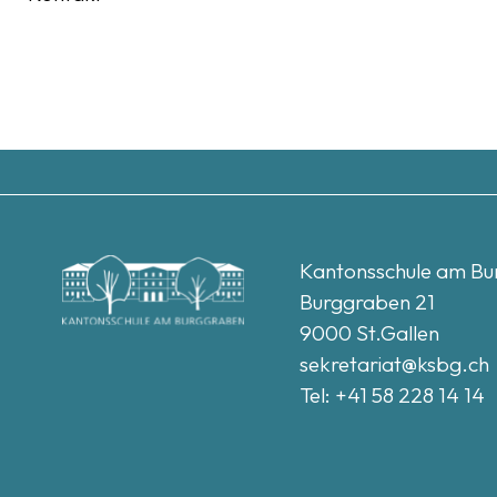
Kantonsschule am B
Burggraben 21
9000 St.Gallen
sekretariat@
ksbg.ch
Tel: +41 58 228 14 14