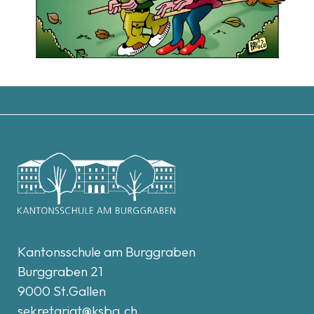
Kantonsschule am Burggraben
Burggraben 21
9000 St.Gallen
sekretariat@ksbg.ch