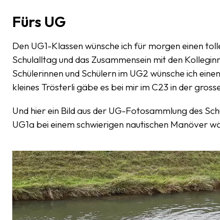
Fürs UG
Den UG1-Klassen wünsche ich für morgen einen toll
Schulalltag und das Zusammensein mit den Kolleginn
Schülerinnen und Schülern im UG2 wünsche ich ein
kleines Trösterli gäbe es bei mir im C23 in der gro
Und hier ein Bild aus der UG-Fotosammlung des Schu
UG1a bei einem schwierigen nautischen Manöver wä