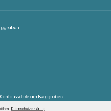
urggraben
Kantonsschule am Burggraben
rhöhen.
Datenschutzerklärung