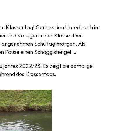
en Klassentag! Geniess den Unterbruch im
en und Kollegen in der Klasse. Den
en angenehmen Schultag morgen. Als
ssen Pause einen Schoggistengel …
ljahres 2022/23. Es zeigt die damalige
hrend des Klassentags: