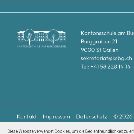
Kantonsschule am B
Burggraben 21
9000 St.Gallen
sekretariat@ksbg.ch
Tel: +41 58 228 14 14
Kontakt
Impressum
Datenschutz
©
2026
Diese Website verwendet Cookies, um die Bedienfreundlichkeit zu e