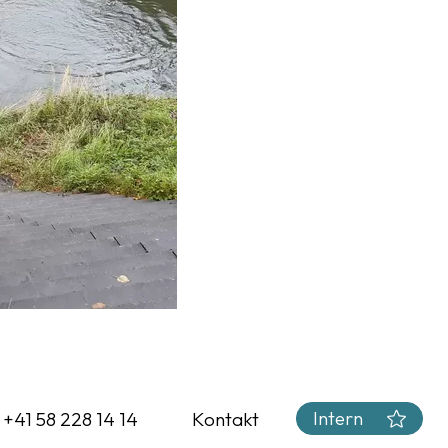
Intern
. +41 58 228 14 14
Kontakt